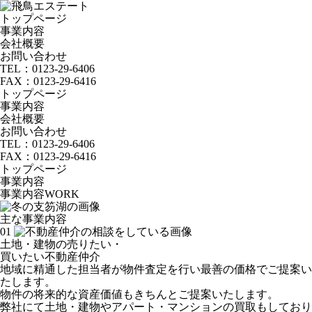
トップページ
事業内容
会社概要
お問い合わせ
TEL：
0123-29-6406
FAX：
0123-29-6416
トップページ
事業内容
会社概要
お問い合わせ
TEL：
0123-29-6406
FAX：
0123-29-6416
トップページ
事業内容
事業内容
WORK
主な事業内容
01
土地・建物の売りたい・
買いたい不動産仲介
地域に精通した担当者が物件査定を行い最善の価格でご提案い
たします。
物件の将来的な資産価値もきちんとご提案いたします。
弊社にて土地・建物やアパート・マンションの買取もしており