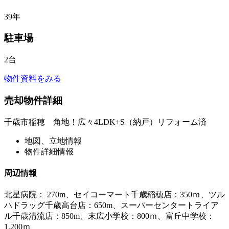
39年
駐車場
2台
物件資料をみる
売却物件詳細
千歳市稲穂 角地！広々4LDK+S（納戸）リフォーム済
地図、立地情報
物件詳細情報
周辺情報
北星病院： 270m、セイコーマート千歳稲穂店：350ｍ、ツル
ハドラッグ千歳高台店：650m、スーパーセンタートライア
ル千歳清流店：850m、末広小学校：800ｍ、富丘中学校：
1,200ｍ