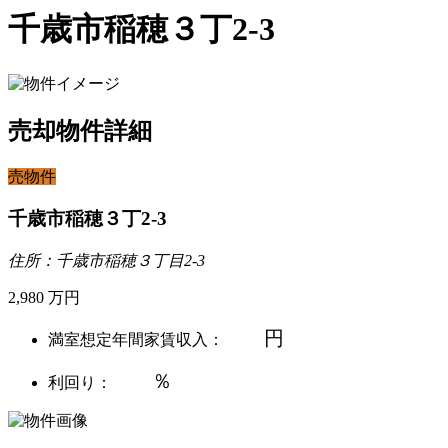
千歳市稲穂３丁2-3
売却物件詳細
売物件
千歳市稲穂３丁2-3
住所：千歳市稲穂３丁目2-3
2,980
万円
円
満室想定年間家賃収入：
％
利回り：