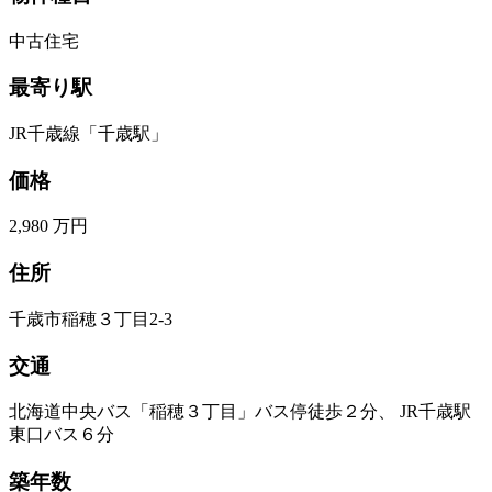
中古住宅
最寄り駅
JR千歳線「千歳駅」
価格
2,980 万円
住所
千歳市稲穂３丁目2-3
交通
北海道中央バス「稲穂３丁目」バス停徒歩２分、 JR千歳駅
東口バス６分
築年数