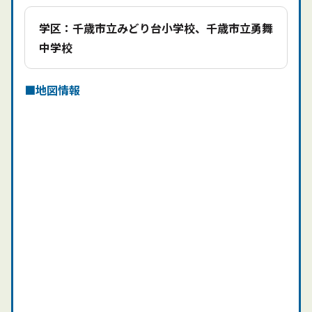
学区：千歳市立みどり台⼩学校、千歳市立勇舞
中学校
地図情報