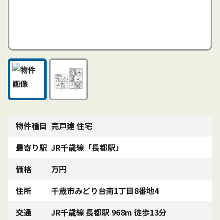
物件種目
売戸建 住宅
最寄り駅
JR千歳線「長都駅」
価格
万円
住所
千歳市みどり台南1丁目8番地4
交通
JR千歳線 長都駅 968m 徒歩13分